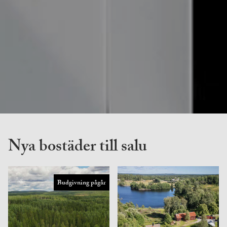
Nya bostäder till salu
Budgivning pågår