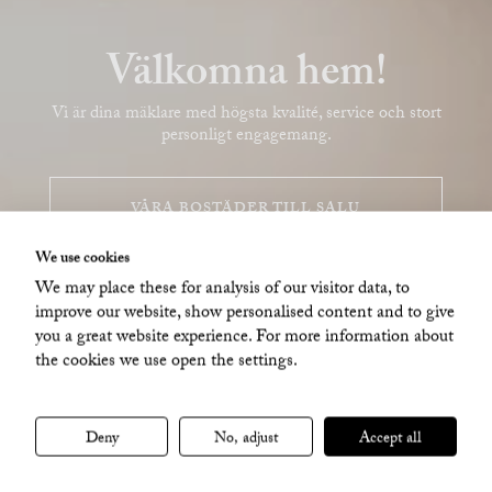
Välkomna hem!
Vi är dina mäklare med högsta kvalité, service och stort
personligt engagemang.
VÅRA BOSTÄDER TILL SALU
We use cookies
VILL DU SÄLJA DIN BOSTAD?
We may place these for analysis of our visitor data, to
improve our website, show personalised content and to give
you a great website experience. For more information about
the cookies we use open the settings.
Deny
No, adjust
Accept all