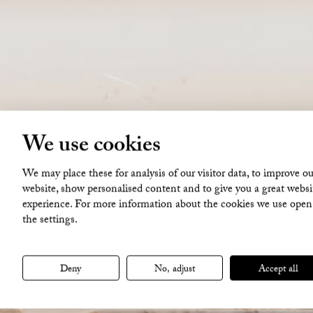
We use cookies
We may place these for analysis of our visitor data, to improve ou
website, show personalised content and to give you a great websi
experience. For more information about the cookies we use open
the settings.
Deny
No, adjust
Accept all