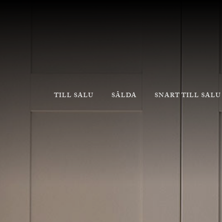
TILL SALU
SÅLDA
SNART TILL SALU