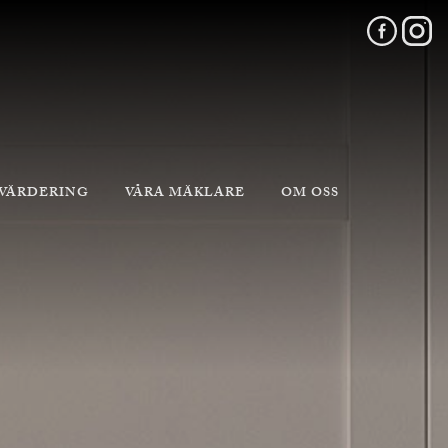
 VÄRDERING
VÅRA MÄKLARE
OM OSS