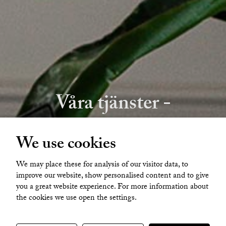
Våra tjänster -
Homestyling
We use cookies
& Fotografering
We may place these for analysis of our visitor data, to
improve our website, show personalised content and to give
you a great website experience. For more information about
the cookies we use open the settings.