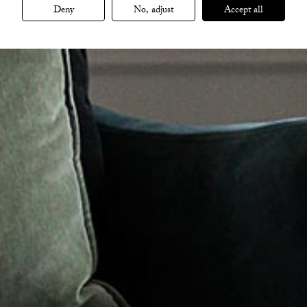
Deny
No, adjust
Accept all