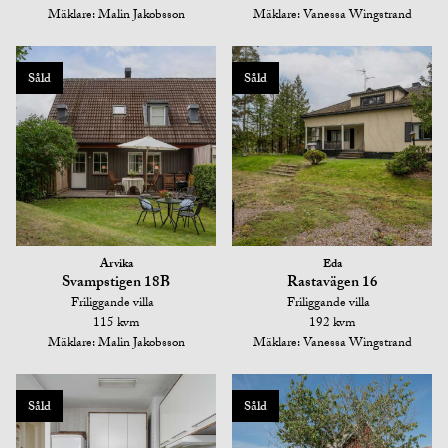
Mäklare: Malin Jakobsson
Mäklare: Vanessa Wingstrand
Såld
Såld
Arvika
Eda
Svampstigen 18B
Rastavägen 16
Friliggande villa
Friliggande villa
115 kvm
192 kvm
Mäklare: Malin Jakobsson
Mäklare: Vanessa Wingstrand
Såld
Såld