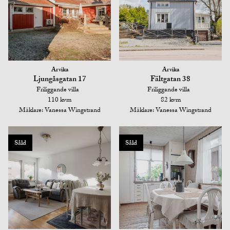
Arvika
Arvika
Ljungåsgatan 17
Fältgatan 38
Friliggande villa
Friliggande villa
110 kvm
82 kvm
Mäklare: Vanessa Wingstrand
Mäklare: Vanessa Wingstrand
Såld
Såld