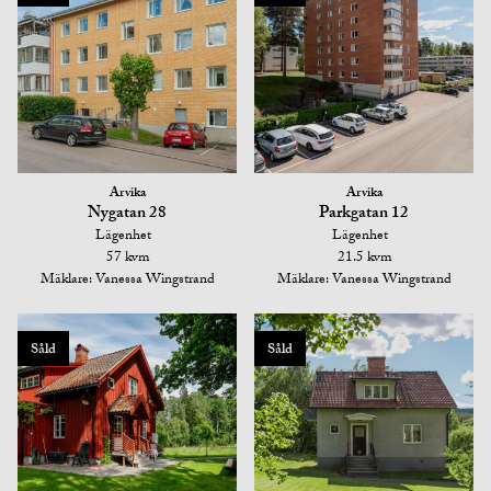
Arvika
Arvika
Nygatan 28
Parkgatan 12
Lägenhet
Lägenhet
57 kvm
21.5 kvm
Mäklare: Vanessa Wingstrand
Mäklare: Vanessa Wingstrand
Såld
Såld