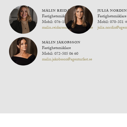
MALIN REIDARSSON
JULIA NORDIN
Fastighetsmäklare
Fastighetsmäklare
Mobil: 076-180 44 01
Mobil: 070-381 4
malin.reidarsson@agenturfast.se
julia.nordin@agent
MALIN JAKOBSSON
Fastighetsmäklare
Mobil: 072-505 06 60
malin.jakobsson@agenturfast.se