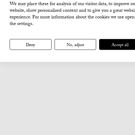
We may place these for analysis of our visitor data, to improve ou
website, show personalised content and to give you a great websi
experience. For more information about the cookies we use open
the settings.
Deny
No, adjust
Accept all