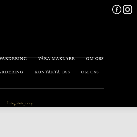
 VÄRDERING
VÅRA MÄKLARE
OM OSS
VÄRDERING
KONTAKTA OSS
OM OSS
|
Integritetspolicy