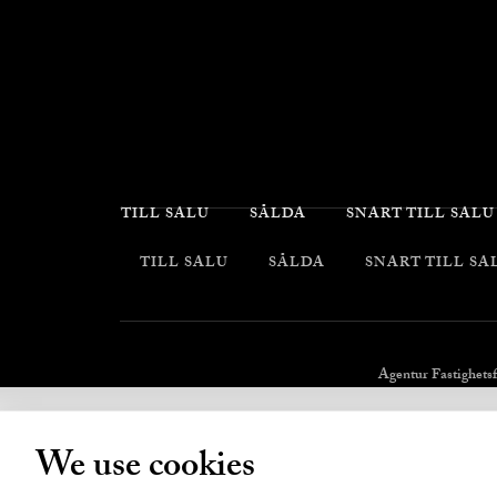
TILL SALU
SÅLDA
SNART TILL SALU
TILL SALU
SÅLDA
SNART TILL SA
Agentur Fastighets
We use cookies