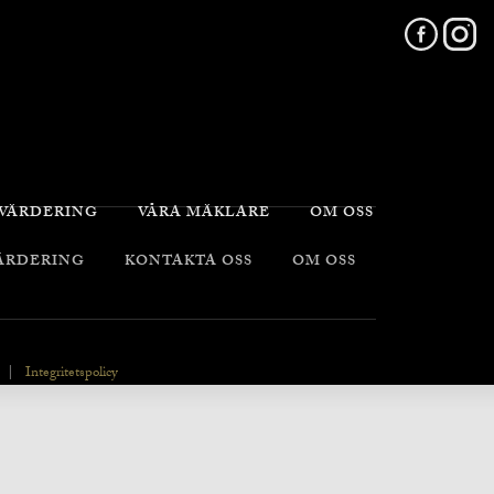
 VÄRDERING
VÅRA MÄKLARE
OM OSS
VÄRDERING
KONTAKTA OSS
OM OSS
|
Integritetspolicy