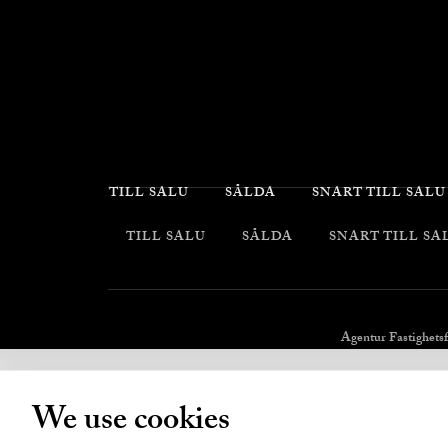
TILL SALU
SÅLDA
SNART TILL SALU
TILL SALU
SÅLDA
SNART TILL SA
Agentur Fastighets
We use cookies