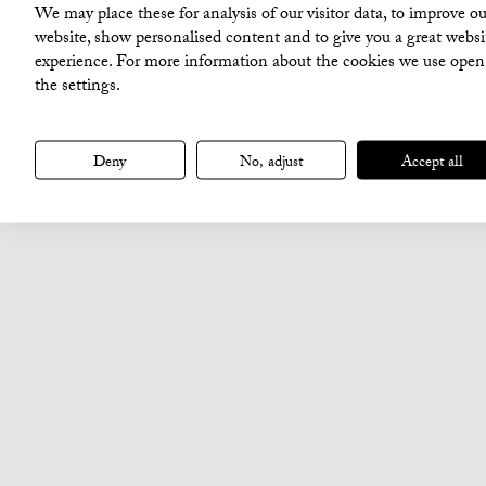
We may place these for analysis of our visitor data, to improve ou
website, show personalised content and to give you a great websi
experience. For more information about the cookies we use open
the settings.
Deny
No, adjust
Accept all