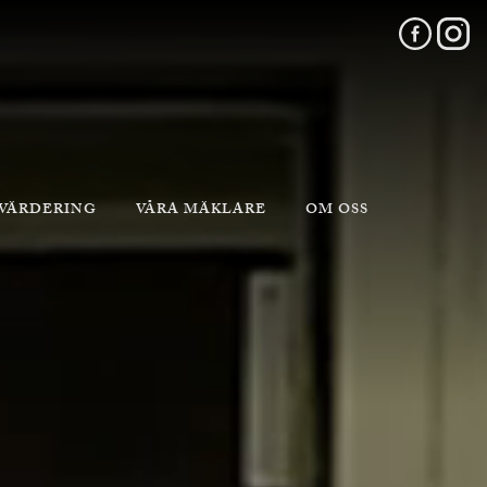
 VÄRDERING
VÅRA MÄKLARE
OM OSS