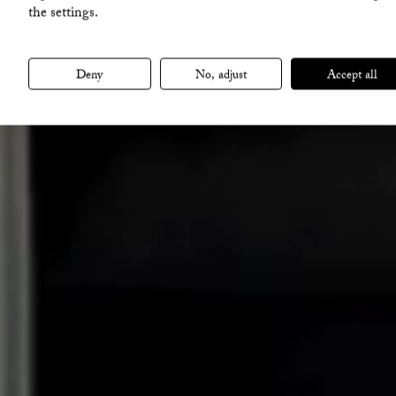
the settings.
Deny
No, adjust
Accept all