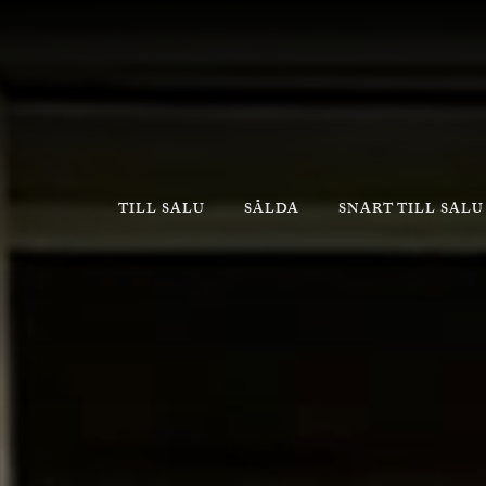
TILL SALU
SÅLDA
SNART TILL SALU