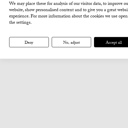
We may place these for analysis of our visitor data, to improve ou
website, show personalised content and to give you a great websi
experience. For more information about the cookies we use open
the settings.
Deny
No, adjust
Accept all