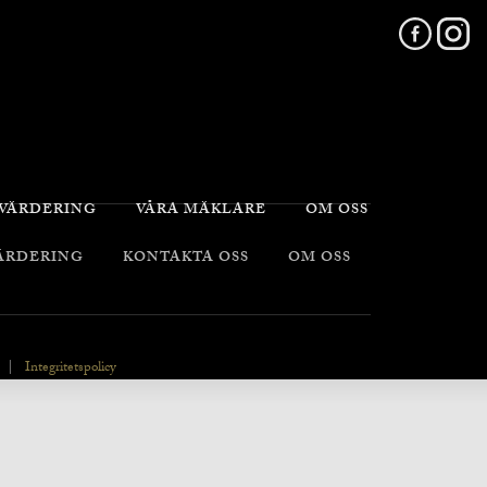
 VÄRDERING
VÅRA MÄKLARE
OM OSS
VÄRDERING
KONTAKTA OSS
OM OSS
|
Integritetspolicy