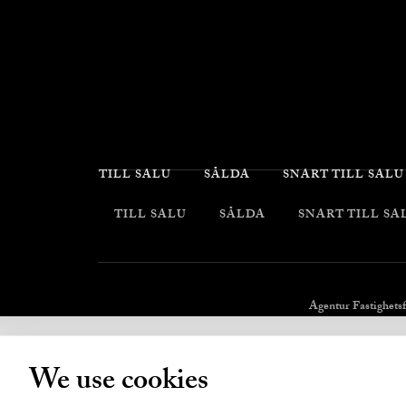
TILL SALU
SÅLDA
SNART TILL SALU
TILL SALU
SÅLDA
SNART TILL SA
Agentur Fastighets
We use cookies