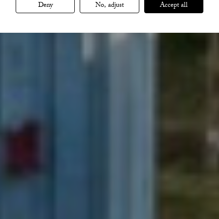
Deny
No, adjust
Accept all